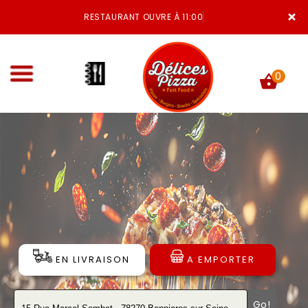
×
RESTAURANT OUVRE À 11:00
0
ACCUEIL
LA CARTE
VOTRE COMPTE
NOTRE RESTAURANT
EN LIVRAISON
A EMPORTER
VOS AVIS
MENTIONS LÉGALES
Go!