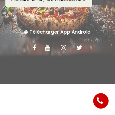
C.G.V
Télécharger App Android