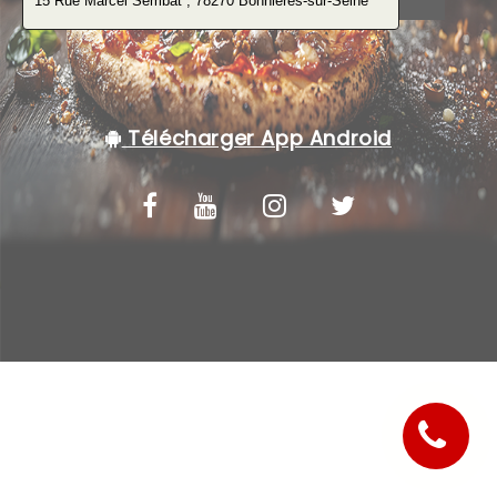
C.G.V
Télécharger App Android